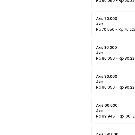
Rp 60.050 - Rp 60.22
Axis 70.000
Axis
Rp 70.050 - Rp 70.22
Axis 80.000
Axis
Rp 80.050 - Rp 80.22
Axis 90.000
Axis
Rp 90.050 - Rp 90.22
Axis100.000
Axis
Rp 99.945 - Rp 100.1
Axis 150.000