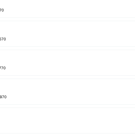
470
.570
770
.970