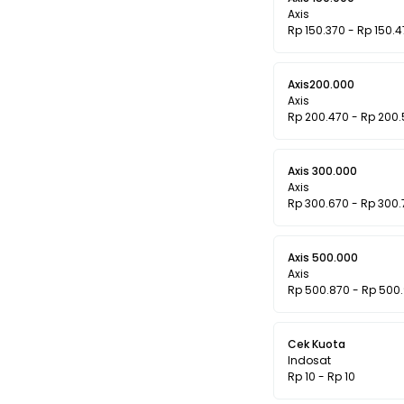
Axis
Rp 150.370 - Rp 150.
Axis200.000
Axis
Rp 200.470 - Rp 200
Axis 300.000
Axis
Rp 300.670 - Rp 300.
Axis 500.000
Axis
Rp 500.870 - Rp 500
Cek Kuota
Indosat
Rp 10 - Rp 10