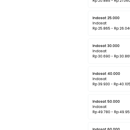
Rp 20.885 - Rp 21.06
Indosat 25.000
Indosat
Rp 25.865 - Rp 26.04
Indosat 30.000
Indosat
Rp 30.690 - Rp 30.86
Indosat 40.000
Indosat
Rp 39.930 - Rp 40.10
Indosat 50.000
Indosat
Rp 49.780 - Rp 49.9
Indosat 60.000