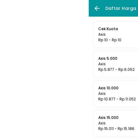
Daftar Harga
Cek Kuota
Axis
Rp 10 - Rp 10
Axis 5.000
Axis
Rp 5.877 - Rp 6.052
Axis 10.000
Axis
Rp 10.877 - Rp 11.052
Axis 15.000
Axis
Rp 15.011 - Rp 15.186