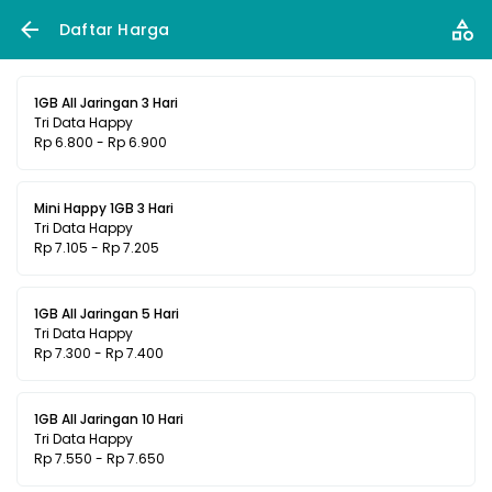
Daftar Harga
1GB All Jaringan 3 Hari
Tri Data Happy
Rp 6.800 - Rp 6.900
Mini Happy 1GB 3 Hari
Tri Data Happy
Rp 7.105 - Rp 7.205
1GB All Jaringan 5 Hari
Tri Data Happy
Rp 7.300 - Rp 7.400
1GB All Jaringan 10 Hari
Tri Data Happy
Rp 7.550 - Rp 7.650