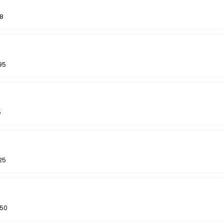
08
95
5
25
850