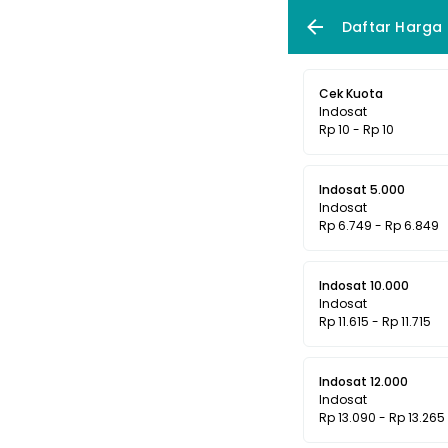
Daftar Harga
Cek Kuota
Indosat
Rp 10 - Rp 10
Indosat 5.000
Indosat
Rp 6.749 - Rp 6.849
Indosat 10.000
Indosat
Rp 11.615 - Rp 11.715
Indosat 12.000
Indosat
Rp 13.090 - Rp 13.265