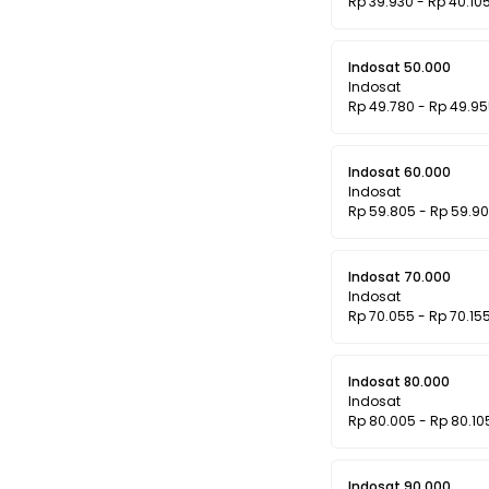
Rp 39.930 - Rp 40.10
Indosat 50.000
Indosat
Rp 49.780 - Rp 49.9
Indosat 60.000
Indosat
Rp 59.805 - Rp 59.9
Indosat 70.000
Indosat
Rp 70.055 - Rp 70.15
Indosat 80.000
Indosat
Rp 80.005 - Rp 80.10
Indosat 90.000