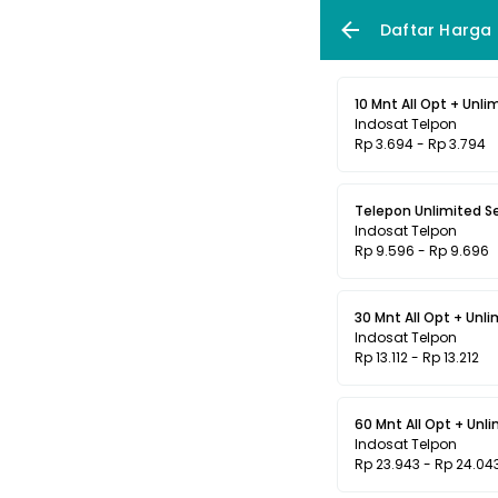
Daftar Harga
10 Mnt All Opt + Unli
Indosat Telpon
Rp 3.694 - Rp 3.794
Telepon Unlimited S
Indosat Telpon
Rp 9.596 - Rp 9.696
30 Mnt All Opt + Unl
Indosat Telpon
Rp 13.112 - Rp 13.212
60 Mnt All Opt + Unl
Indosat Telpon
Rp 23.943 - Rp 24.04