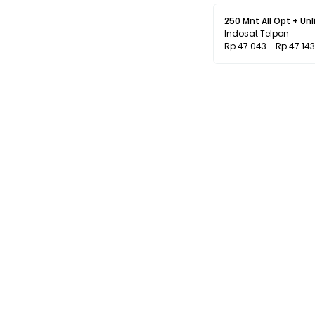
250 Mnt All Opt + Un
Indosat Telpon
Rp 47.043 - Rp 47.143