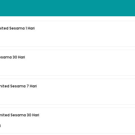
mited Sesama 1 Hari
esama 30 Hari
imited Sesama 7 Hari
imited Sesama 30 Hari
3