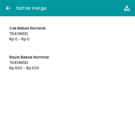
Daftar Harga
Cek Bebas Nominal
TELKOMSEL
Rp 0 - Rp 0
Bayar Bebas Nominal
TELKOMSEL
Rp 500 - Rp 500