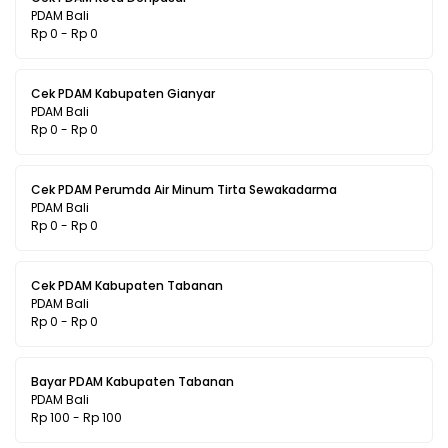
PDAM Bali
Rp 0 - Rp 0
Cek PDAM Kabupaten Gianyar
PDAM Bali
Rp 0 - Rp 0
Cek PDAM Perumda Air Minum Tirta Sewakadarma
PDAM Bali
Rp 0 - Rp 0
Cek PDAM Kabupaten Tabanan
PDAM Bali
Rp 0 - Rp 0
Bayar PDAM Kabupaten Tabanan
PDAM Bali
Rp 100 - Rp 100