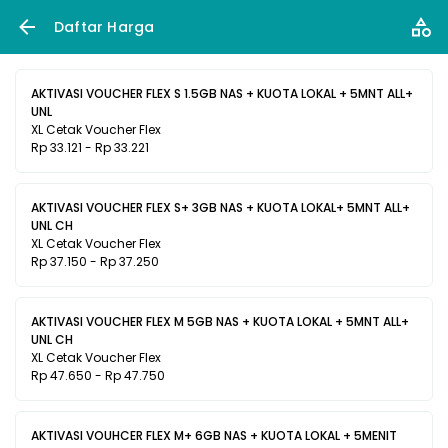
Daftar Harga
AKTIVASI VOUCHER FLEX S 1.5GB NAS + KUOTA LOKAL + 5MNT ALL+
UNL
XL Cetak Voucher Flex
Rp 33.121 - Rp 33.221
AKTIVASI VOUCHER FLEX S+ 3GB NAS + KUOTA LOKAL+ 5MNT ALL+
UNL CH
XL Cetak Voucher Flex
Rp 37.150 - Rp 37.250
AKTIVASI VOUCHER FLEX M 5GB NAS + KUOTA LOKAL + 5MNT ALL+
UNL CH
XL Cetak Voucher Flex
Rp 47.650 - Rp 47.750
AKTIVASI VOUHCER FLEX M+ 6GB NAS + KUOTA LOKAL + 5MENIT