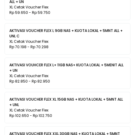
ALL + UN
XL Cetak Voucher Flex
Rp 59.650 - Rp 59.750
AKTIVASI VOUCHER FLEX L 9GB NAS + KUOTA LOKAL + 5MNT ALL +
UNL C
XL Cetak Voucher Flex
Rp 70.198 - Rp 70.298
AKTIVASI VOUHCER FLEX L+ 11GB NAS+ KUOTA LOKAL + 5MENIT ALL
+ UN
XL Cetak Voucher Flex
Rp 82.850 - Rp 82.950
AKTIVASI VOUCHER FLEX XL 15GB NAS + KUOTA LOKAL + 5MNT ALL
+ UNL
XL Cetak Voucher Flex
Rp 102.650 - Rp 102.750
AKTIVASI VOUCHER FLEX XXL 30GB NAS + KUOTA LOKAL + 5MNT