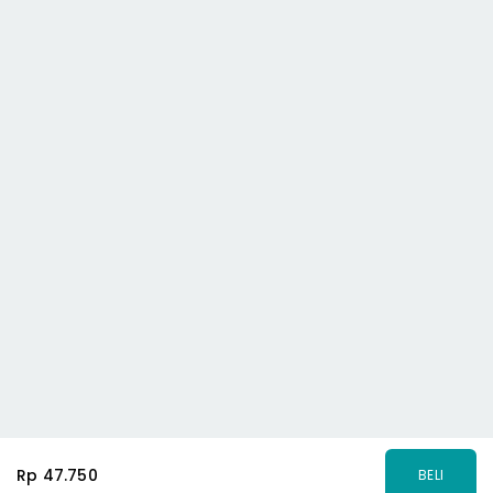
Rp 47.750
BELI