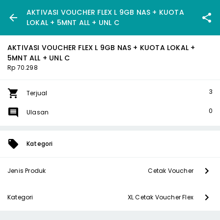
AKTIVASI VOUCHER FLEX L 9GB NAS + KUOTA
LOKAL + 5MNT ALL + UNL C
AKTIVASI VOUCHER FLEX L 9GB NAS + KUOTA LOKAL +
5MNT ALL + UNL C
Rp 70.298
3
Terjual
0
Ulasan
Kategori
Jenis Produk
Cetak Voucher
Kategori
XL Cetak Voucher Flex