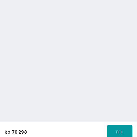
Rp 70.298
BELI