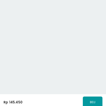
Rp 145.450
BELI