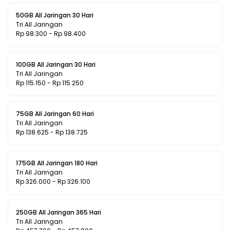
50GB All Jaringan 30 Hari
Tri All Jaringan
Rp 98.300 - Rp 98.400
100GB All Jaringan 30 Hari
Tri All Jaringan
Rp 115.150 - Rp 115.250
75GB All Jaringan 60 Hari
Tri All Jaringan
Rp 138.625 - Rp 138.725
175GB All Jaringan 180 Hari
Tri All Jaringan
Rp 326.000 - Rp 326.100
250GB All Jaringan 365 Hari
Tri All Jaringan