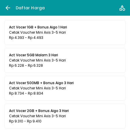
Daftar Harga
Act Vocer 1GB + Bonus Aigo 1 Hari
Cetak Voucher Mini Axis 3-5 Hari
Rp 4.393 - Rp 4.493
Act Vocer 5GB Malam 3 Hari
Cetak Voucher Mini Axis 3-5 Hari
Rp 6.228 - Rp 6.328
Act Vocer 500MB + Bonus Aigo 3 Hari
Cetak Voucher Mini Axis 3-5 Hari
Rp 8.734 - Rp 8.834
Act Vocer 2GB + Bonus Aigo 3 Hari
Cetak Voucher Mini Axis 3-5 Hari
Rp 9.310 - Rp 9.410