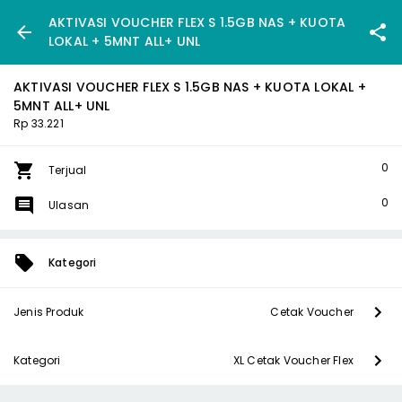
AKTIVASI VOUCHER FLEX S 1.5GB NAS + KUOTA
LOKAL + 5MNT ALL+ UNL
AKTIVASI VOUCHER FLEX S 1.5GB NAS + KUOTA LOKAL +
5MNT ALL+ UNL
Rp 33.221
0
Terjual
0
Ulasan
Kategori
Jenis Produk
Cetak Voucher
Kategori
XL Cetak Voucher Flex