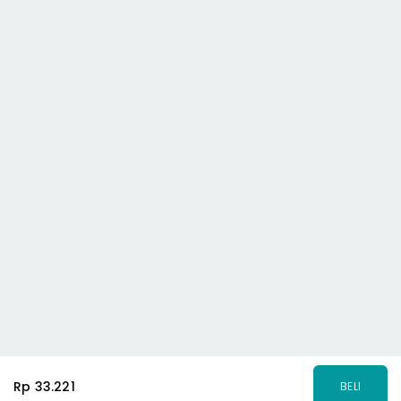
Rp 33.221
BELI