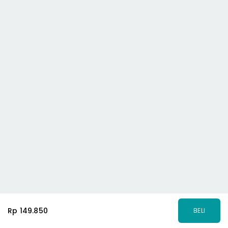
Rp 149.850
BELI