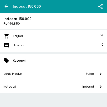
Indosat 150.000
Indosat 150.000
Rp 149.850
52
Terjual
0
Ulasan
Kategori
Jenis Produk
Pulsa
Kategori
Indosat