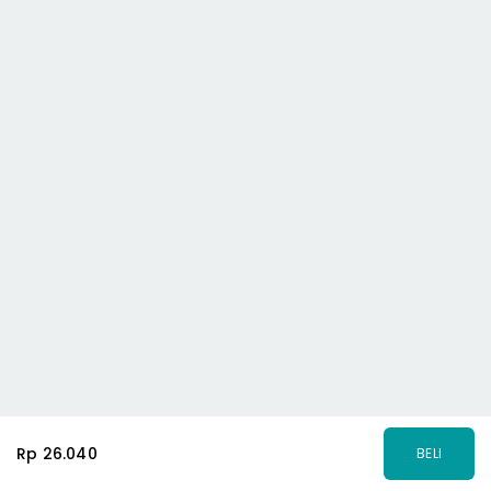
Rp 26.040
BELI