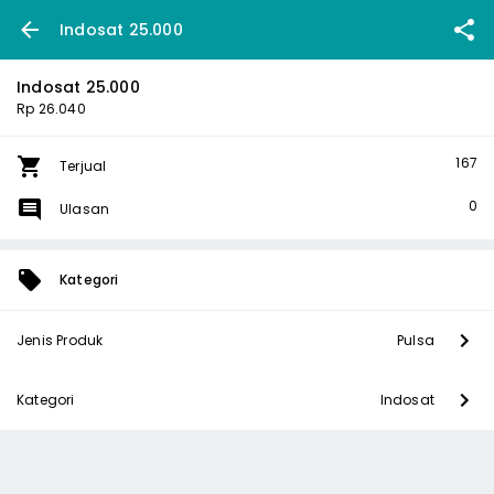
Indosat 25.000
Indosat 25.000
Rp 26.040
167
Terjual
0
Ulasan
Kategori
Jenis Produk
Pulsa
Kategori
Indosat