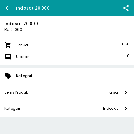
Indosat 20.000
Indosat 20.000
Rp 21.060
656
Terjual
0
Ulasan
Kategori
Jenis Produk
Pulsa
Kategori
Indosat