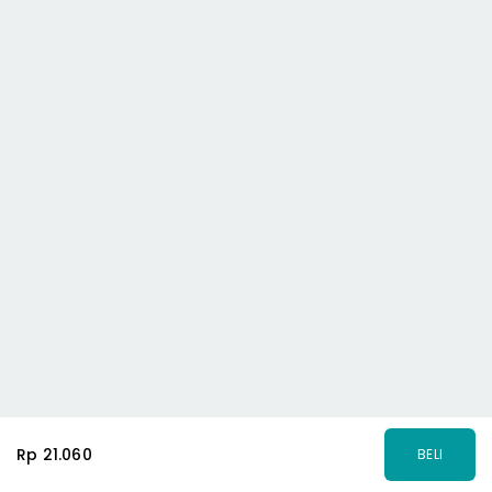
Rp 21.060
BELI