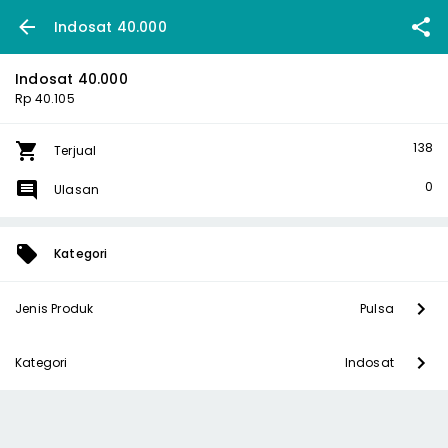
Indosat 40.000
Indosat 40.000
Rp 40.105
138
Terjual
0
Ulasan
Kategori
Jenis Produk
Pulsa
Kategori
Indosat