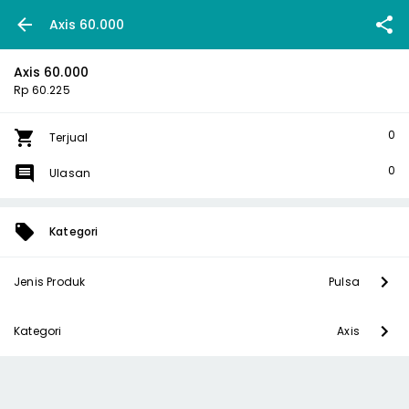
Axis 60.000
Axis 60.000
Rp 60.225
0
Terjual
0
Ulasan
Kategori
Jenis Produk
Pulsa
Kategori
Axis