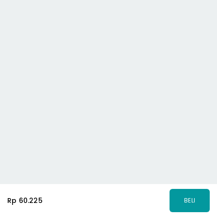
Rp 60.225
BELI