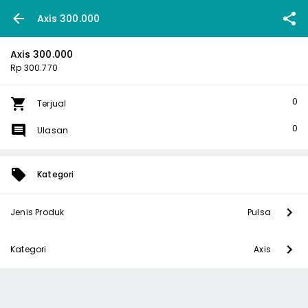
Axis 300.000
Axis 300.000
Rp 300.770
0
Terjual
0
Ulasan
Kategori
Jenis Produk
Pulsa
Kategori
Axis