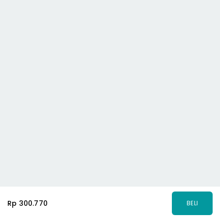
Rp 300.770
BELI