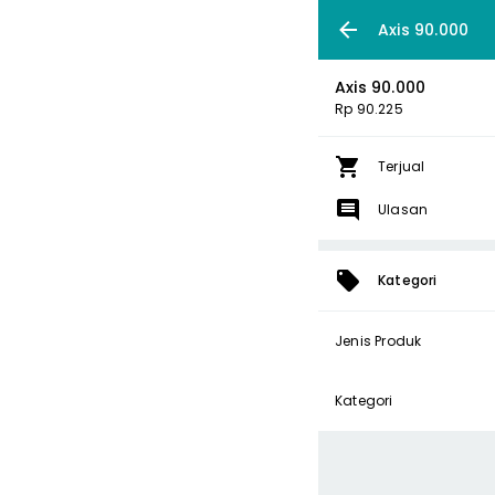
Axis 90.000
Axis 90.000
Rp 90.225
Terjual
Ulasan
Kategori
Jenis Produk
Kategori