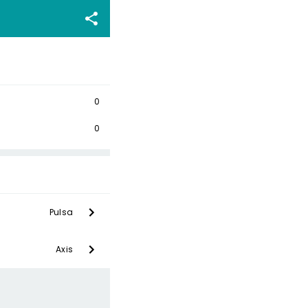
0
0
Pulsa
Axis