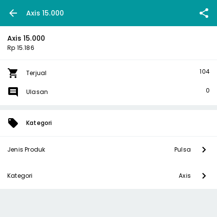
Axis 15.000
Axis 15.000
Rp 15.186
104
Terjual
0
Ulasan
Kategori
Jenis Produk
Pulsa
Kategori
Axis