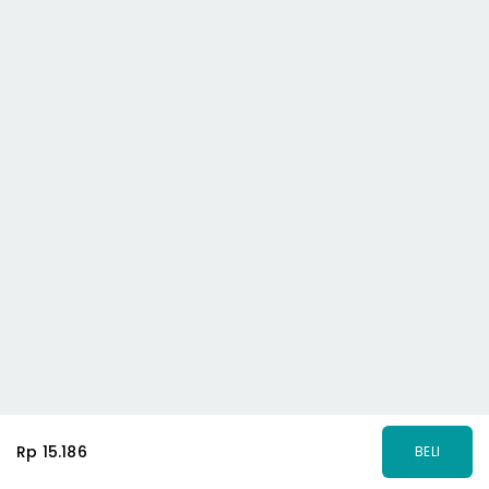
Rp 15.186
BELI