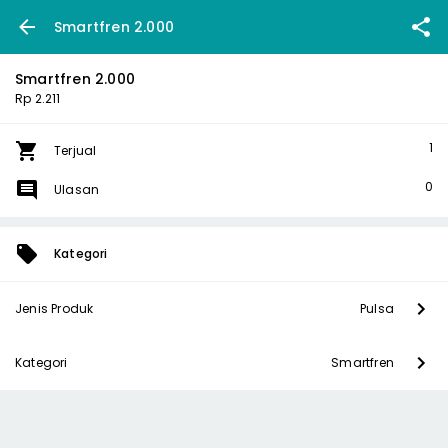
Smartfren 2.000
Smartfren 2.000
Rp 2.211
1
Terjual
0
Ulasan
Kategori
Jenis Produk
Pulsa
Kategori
Smartfren