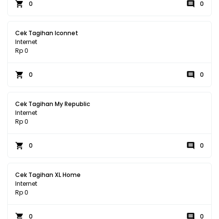
0
0
Cek Tagihan Iconnet
Internet
Rp 0
0
0
Cek Tagihan My Republic
Internet
Rp 0
0
0
Cek Tagihan XL Home
Internet
Rp 0
0
0