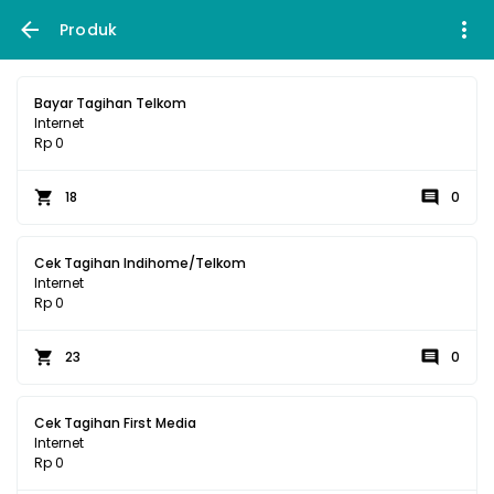
Produk
Bayar Tagihan Telkom
Internet
Rp 0
18
0
Cek Tagihan Indihome/Telkom
Internet
Rp 0
23
0
Cek Tagihan First Media
Internet
Rp 0