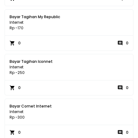
Bayar Tagihan My Republic
Internet
Rp -170
0
0
Bayar Tagihan Iconnet
Internet
Rp -250
0
0
Bayar Comet Internet
Internet
Rp -300
0
0