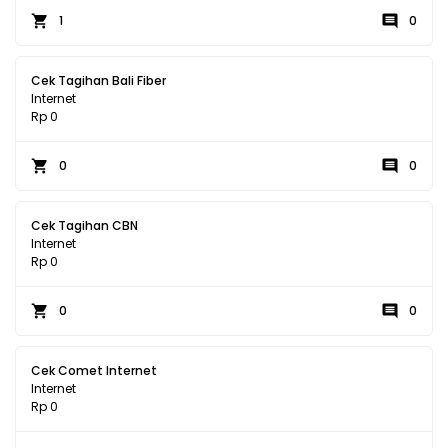
1
0
Cek Tagihan Bali Fiber
Internet
Rp 0
0
0
Cek Tagihan CBN
Internet
Rp 0
0
0
Cek Comet Internet
Internet
Rp 0