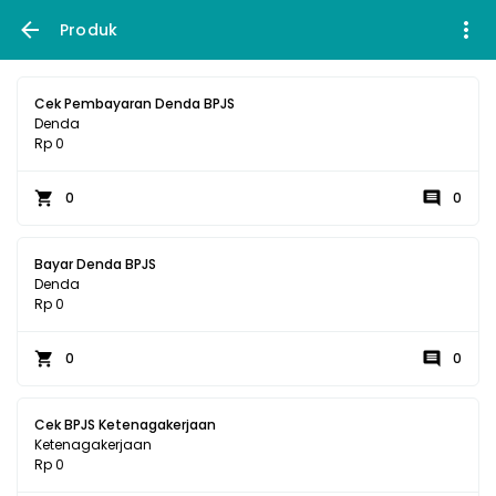
Produk
Cek Pembayaran Denda BPJS
Denda
Rp 0
0
0
Bayar Denda BPJS
Denda
Rp 0
0
0
Cek BPJS Ketenagakerjaan
Ketenagakerjaan
Rp 0