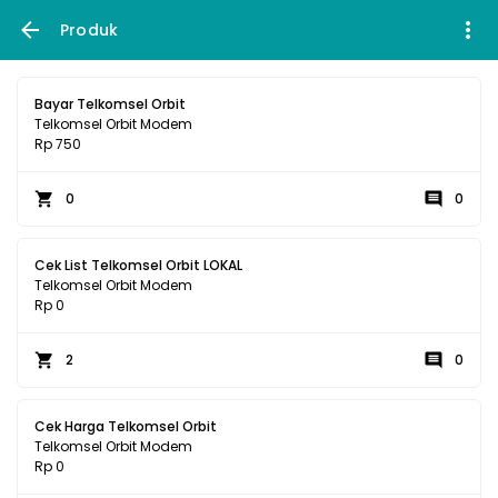
Produk
Bayar Telkomsel Orbit
Telkomsel Orbit Modem
Rp 750
0
0
Cek List Telkomsel Orbit LOKAL
Telkomsel Orbit Modem
Rp 0
2
0
Cek Harga Telkomsel Orbit
Telkomsel Orbit Modem
Rp 0