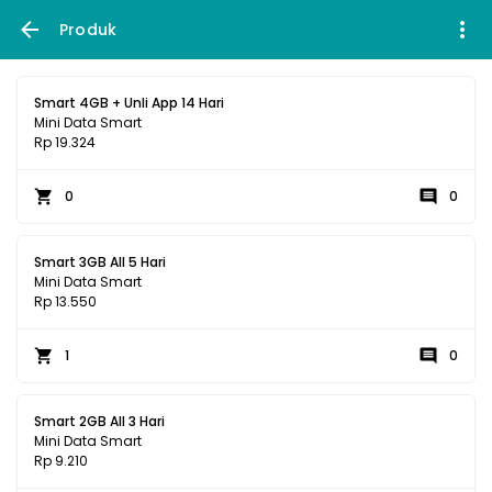
Produk
Smart 4GB + Unli App 14 Hari
Mini Data Smart
Rp 19.324
0
0
Smart 3GB All 5 Hari
Mini Data Smart
Rp 13.550
1
0
Smart 2GB All 3 Hari
Mini Data Smart
Rp 9.210