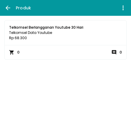
Produk
Telkomsel Berlangganan Youtube 30 Hari
Telkomsel Data Youtube
Rp 68.300
0
0