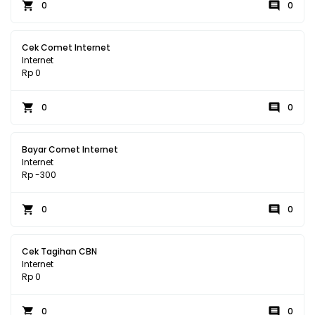
0
0
Cek Comet Internet
Internet
Rp 0
0
0
Bayar Comet Internet
Internet
Rp -300
0
0
Cek Tagihan CBN
Internet
Rp 0
0
0