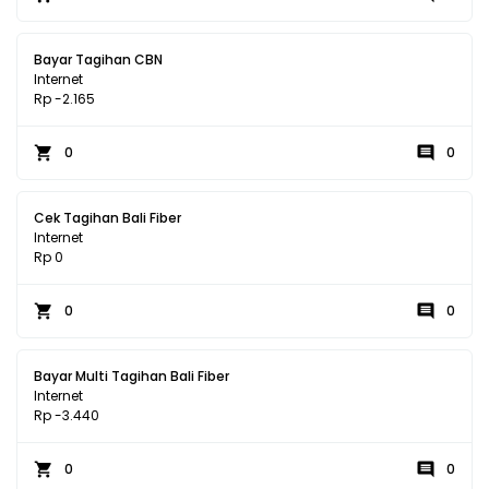
Bayar Tagihan CBN
Internet
Rp -2.165
0
0
Cek Tagihan Bali Fiber
Internet
Rp 0
0
0
Bayar Multi Tagihan Bali Fiber
Internet
Rp -3.440
0
0