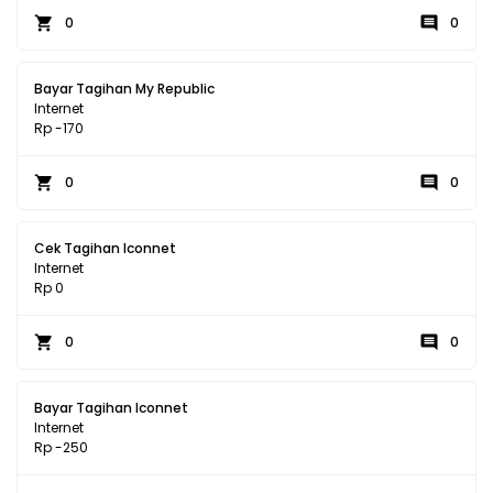
0
0
Bayar Tagihan My Republic
Internet
Rp -170
0
0
Cek Tagihan Iconnet
Internet
Rp 0
0
0
Bayar Tagihan Iconnet
Internet
Rp -250