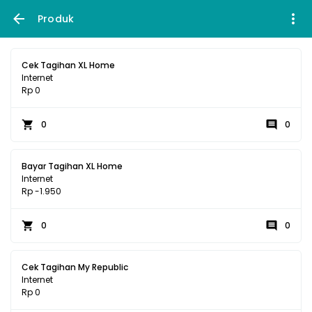
Produk
Cek Tagihan XL Home
Internet
Rp 0
0
0
Bayar Tagihan XL Home
Internet
Rp -1.950
0
0
Cek Tagihan My Republic
Internet
Rp 0