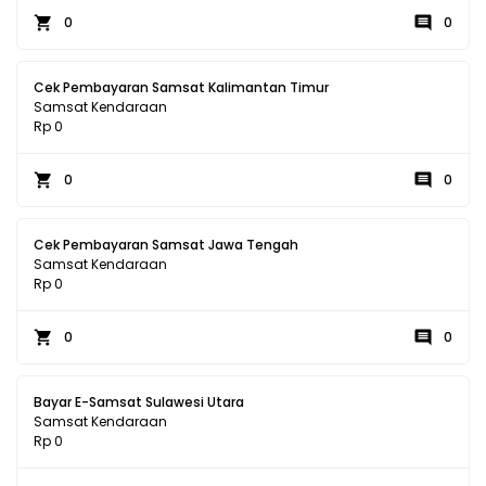
0
0
Cek Pembayaran Samsat Kalimantan Timur
Samsat Kendaraan
Rp 0
0
0
Cek Pembayaran Samsat Jawa Tengah
Samsat Kendaraan
Rp 0
0
0
Bayar E-Samsat Sulawesi Utara
Samsat Kendaraan
Rp 0