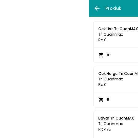
Produk
Cek List Tri CuanMAX
Tri Cuanmax
Rp 0
8
Cek Harga Tri Cuan
Tri Cuanmax
Rp 0
5
Bayar Tri CuanMAX
Tri Cuanmax
Rp 475