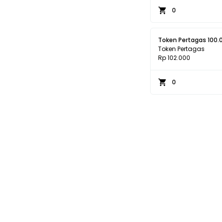
0
Token Pertagas 100.
Token Pertagas
Rp 102.000
0