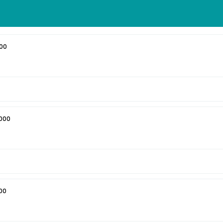
000
.000
00