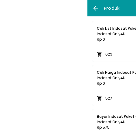
Produk
Cek List Indosat Pak
Indosat Only4U
Rp 0
629
Cek Harga Indosat P
Indosat Only4U
Rp 0
527
Bayar Indosat Paket
Indosat Only4U
Rp 575