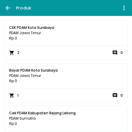
Produk
CEK PDAM Kota Surabaya
PDAM Jawa Timur
Rp 0
2
0
Bayar PDAM Kota Surabaya
PDAM Jawa Timur
Rp 0
1
0
Cek PDAM Kabupaten Rejang Lebong
PDAM Sumatra
Rp 0