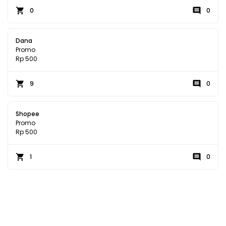
0
0
Dana
Promo
Rp 500
9
0
Shopee
Promo
Rp 500
1
0