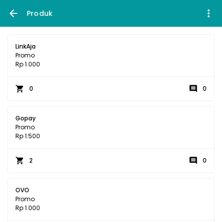
Produk
LinkAja
Promo
Rp 1.000
0
0
Gopay
Promo
Rp 1.500
2
0
OVO
Promo
Rp 1.000