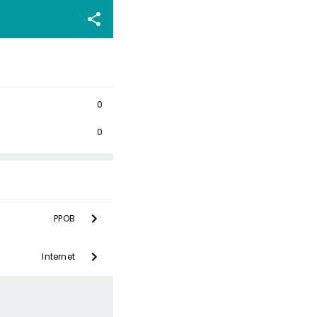
0
0
PPOB
Internet