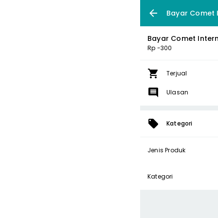
Bayar Comet I
Bayar Comet Inter
Rp -300
Terjual
Ulasan
Kategori
Jenis Produk
Kategori