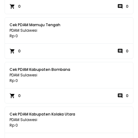
0
0
Cek PDAM Mamuju Tengah
PDAM Sulawesi
Rp 0
0
0
Cek PDAM Kabupaten Bombana
PDAM Sulawesi
Rp 0
0
0
Cek PDAM Kabupaten Kolaka Utara
PDAM Sulawesi
Rp 0