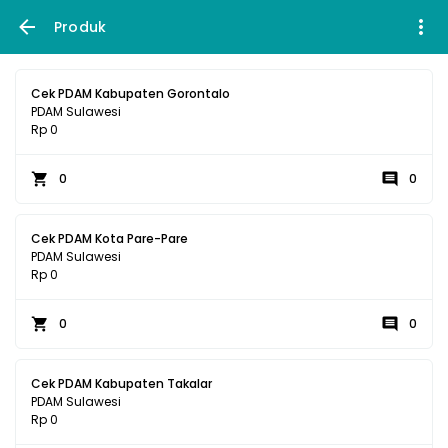
Produk
Cek PDAM Kabupaten Gorontalo
PDAM Sulawesi
Rp 0
0
0
Cek PDAM Kota Pare-Pare
PDAM Sulawesi
Rp 0
0
0
Cek PDAM Kabupaten Takalar
PDAM Sulawesi
Rp 0