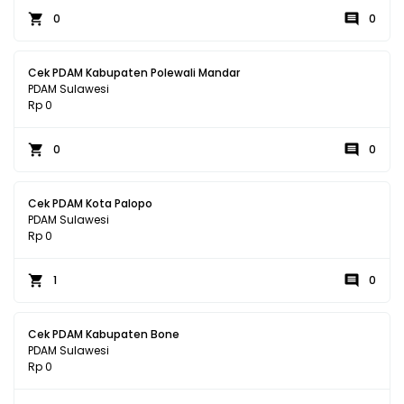
0
0
Cek PDAM Kabupaten Polewali Mandar
PDAM Sulawesi
Rp 0
0
0
Cek PDAM Kota Palopo
PDAM Sulawesi
Rp 0
1
0
Cek PDAM Kabupaten Bone
PDAM Sulawesi
Rp 0