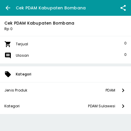
Cek PDAM Kabupaten Bombana
Cek PDAM Kabupaten Bombana
Rp 0
0
Terjual
0
Ulasan
Kategori
Jenis Produk
PDAM
Kategori
PDAM Sulawesi