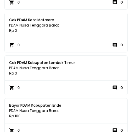
0
0
Cek PDAM Kota Mataram
PDAM Nusa Tenggara Barat
Rp 0
0
0
Cek PDAM Kabupaten Lombok Timur
PDAM Nusa Tenggara Barat
Rp 0
0
0
Bayar PDAM Kabupaten Ende
PDAM Nusa Tenggara Barat
Rp 100
0
0