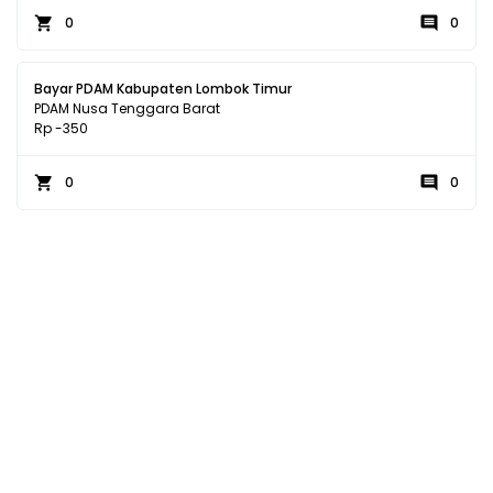
0
0
Bayar PDAM Kabupaten Lombok Timur
PDAM Nusa Tenggara Barat
Rp -350
0
0