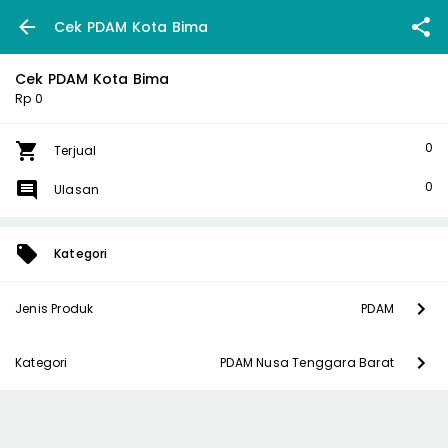
Cek PDAM Kota Bima
Cek PDAM Kota Bima
Rp 0
0
Terjual
0
Ulasan
Kategori
Jenis Produk
PDAM
Kategori
PDAM Nusa Tenggara Barat