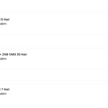
 5 Hari
Jatim
 + 2GB OMG 30 Hari
Jatim
 7 Hari
Jatim