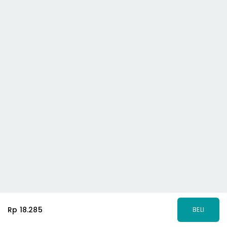
Rp 18.285
BELI