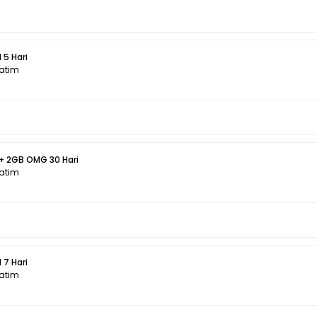
 5 Hari
Jatim
 + 2GB OMG 30 Hari
Jatim
 7 Hari
Jatim