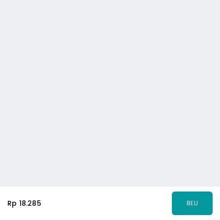
Rp 18.285
BELI