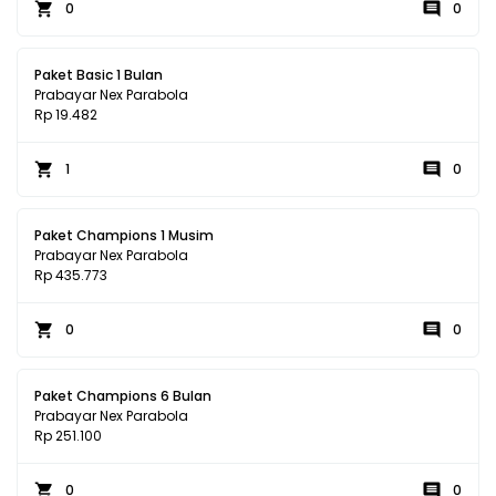
0
0
Paket Basic 1 Bulan
Prabayar Nex Parabola
Rp 19.482
1
0
Paket Champions 1 Musim
Prabayar Nex Parabola
Rp 435.773
0
0
Paket Champions 6 Bulan
Prabayar Nex Parabola
Rp 251.100
0
0