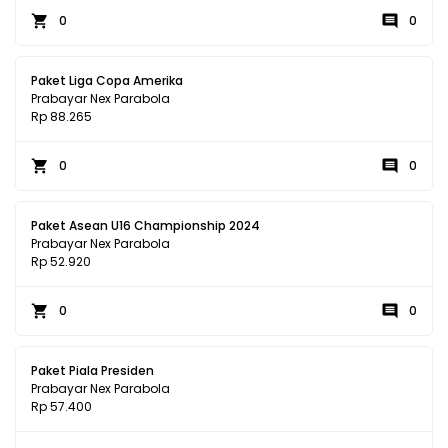
0
0
Paket Liga Copa Amerika
Prabayar Nex Parabola
Rp 88.265
0
0
Paket Asean U16 Championship 2024
Prabayar Nex Parabola
Rp 52.920
0
0
Paket Piala Presiden
Prabayar Nex Parabola
Rp 57.400