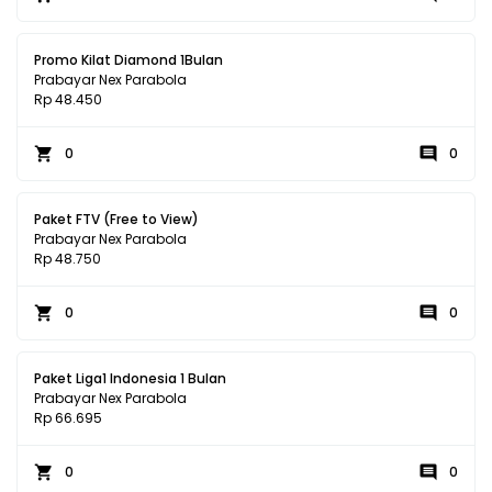
Promo Kilat Diamond 1Bulan
Prabayar Nex Parabola
Rp 48.450
0
0
Paket FTV (Free to View)
Prabayar Nex Parabola
Rp 48.750
0
0
Paket Liga1 Indonesia 1 Bulan
Prabayar Nex Parabola
Rp 66.695
0
0