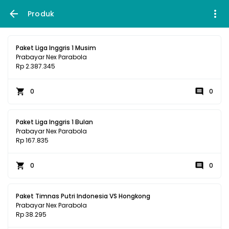
Produk
Paket Liga Inggris 1 Musim
Prabayar Nex Parabola
Rp 2.387.345
0
0
Paket Liga Inggris 1 Bulan
Prabayar Nex Parabola
Rp 167.835
0
0
Paket Timnas Putri Indonesia VS Hongkong
Prabayar Nex Parabola
Rp 38.295