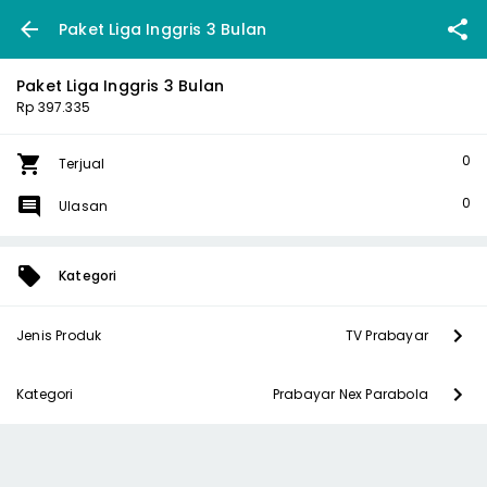
Paket Liga Inggris 3 Bulan
Paket Liga Inggris 3 Bulan
Rp 397.335
0
Terjual
0
Ulasan
Kategori
Jenis Produk
TV Prabayar
Kategori
Prabayar Nex Parabola