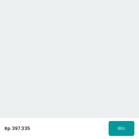
Rp 397.335
BELI