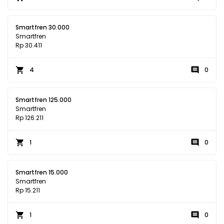
Smartfren 30.000
Smartfren
Rp 30.411
4
0
Smartfren 125.000
Smartfren
Rp 126.211
1
0
Smartfren 15.000
Smartfren
Rp 15.211
1
0