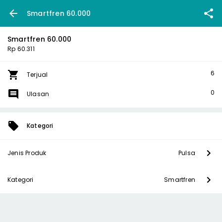
Smartfren 60.000
Smartfren 60.000
Rp 60.311
6
Terjual
0
Ulasan
Kategori
Jenis Produk
Pulsa
Kategori
Smartfren