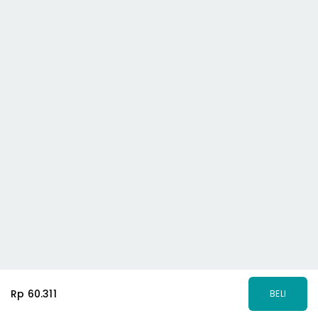
Rp 60.311
BELI