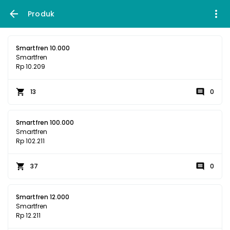
Produk
Smartfren 10.000
Smartfren
Rp 10.209
13
0
Smartfren 100.000
Smartfren
Rp 102.211
37
0
Smartfren 12.000
Smartfren
Rp 12.211