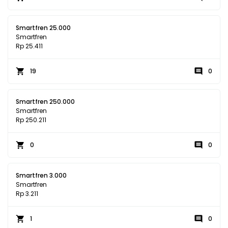
Smartfren 25.000
Smartfren
Rp 25.411
19
0
Smartfren 250.000
Smartfren
Rp 250.211
0
0
Smartfren 3.000
Smartfren
Rp 3.211
1
0